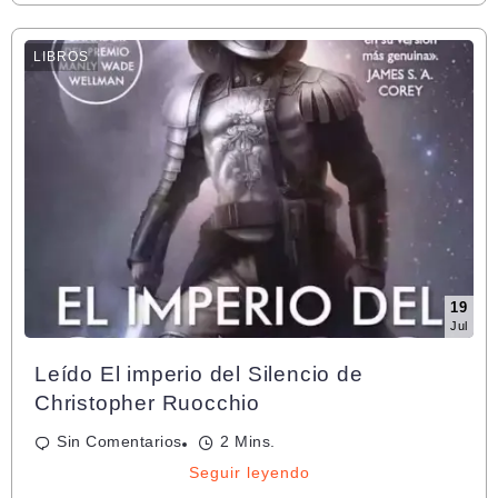
LIBROS
19
Jul
Leído El imperio del Silencio de
Christopher Ruocchio
Sin Comentarios
2 Mins.
Seguir leyendo