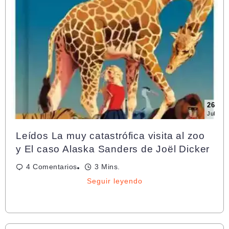
26
Jul
Leídos La muy catastrófica visita al zoo
y El caso Alaska Sanders de Joël Dicker
4 Comentarios
3 Mins.
Seguir leyendo