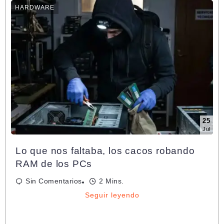
HARDWARE
25
Jul
Lo que nos faltaba, los cacos robando
RAM de los PCs
Sin Comentarios
2 Mins.
Seguir leyendo