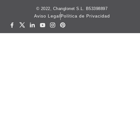
© 2022, Changlonet S.L. B53398897
Aviso Legal
Política de Privacidad