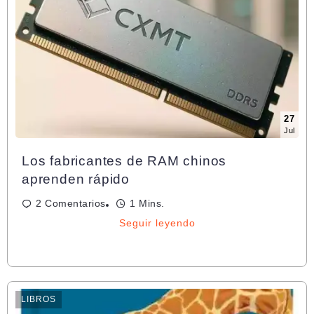
27
Jul
Los fabricantes de RAM chinos
aprenden rápido
2 Comentarios
1 Mins.
Seguir leyendo
LIBROS