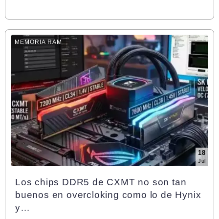
MEMORIA RAM
18
Jul
Los chips DDR5 de CXMT no son tan
buenos en overcloking como lo de Hynix
y…