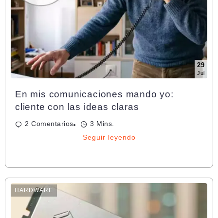
29
Jul
En mis comunicaciones mando yo:
cliente con las ideas claras
2 Comentarios
3 Mins.
Seguir leyendo
HARDWARE