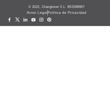
© 2022, Changlonet S.L. B53398897
Aviso Legal
Política de Privacidad