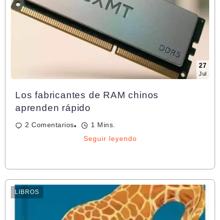
27
Jul
Los fabricantes de RAM chinos
aprenden rápido
2 Comentarios
1 Mins.
Seguir leyendo
LIBROS