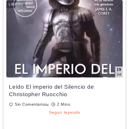
LIBROS
19
Jul
Leído El imperio del Silencio de
Christopher Ruocchio
Sin Comentarios
2 Mins.
Seguir leyendo