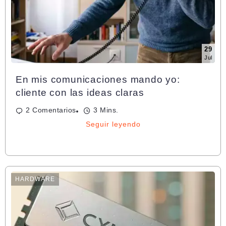
29
Jul
En mis comunicaciones mando yo:
cliente con las ideas claras
2 Comentarios
3 Mins.
Seguir leyendo
HARDWARE