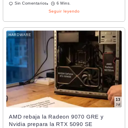
Sin Comentarios
6 Mins.
Seguir leyendo
HARDWARE
13
Jul
AMD rebaja la Radeon 9070 GRE y
Nvidia prepara la RTX 5090 SE