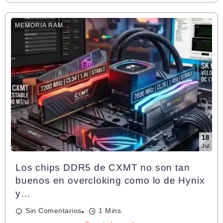
MEMORIA RAM
18
Jul
Los chips DDR5 de CXMT no son tan
buenos en overcloking como lo de Hynix
y…
Sin Comentarios
1 Mins.