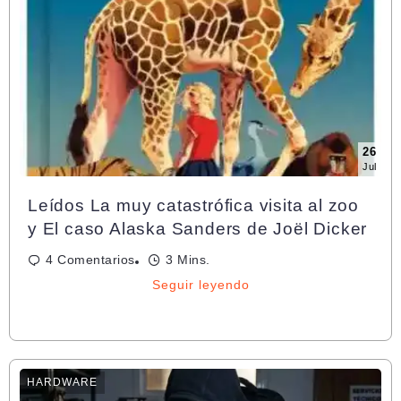
26
Jul
Leídos La muy catastrófica visita al zoo
y El caso Alaska Sanders de Joël Dicker
4 Comentarios
3 Mins.
Seguir leyendo
HARDWARE