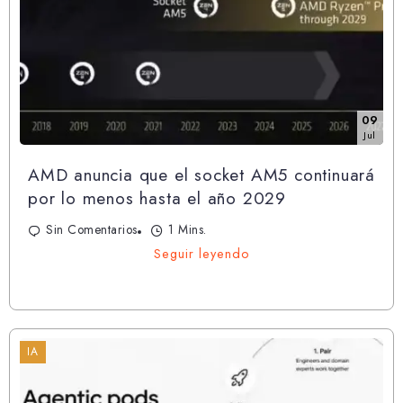
09
Jul
AMD anuncia que el socket AM5 continuará
por lo menos hasta el año 2029
Sin Comentarios
1 Mins.
Seguir leyendo
IA