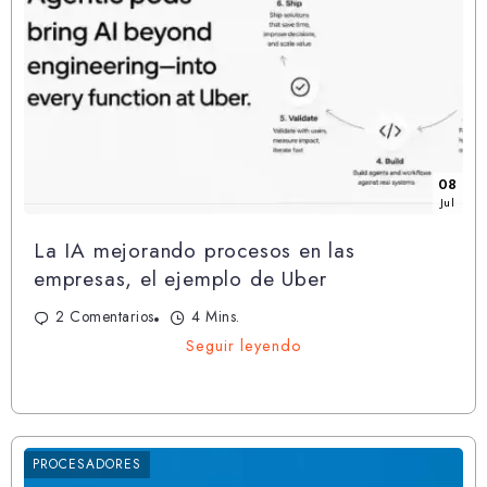
08
Jul
La IA mejorando procesos en las
empresas, el ejemplo de Uber
2 Comentarios
4 Mins.
Seguir leyendo
PROCESADORES