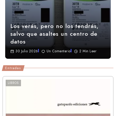
Los verás, pero no los tendrás,
salvo que asaltes un centro de
datos
30 Julio 2026
Un Comentario
2 Min Leer
Entradas
LIBROS