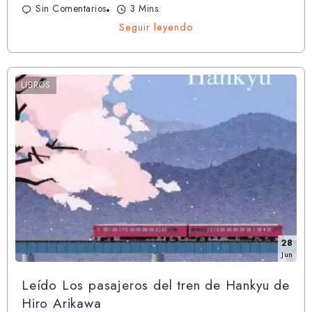
Sin Comentarios
3 Mins.
Seguir leyendo
LIBROS
28
Jun
Leído Los pasajeros del tren de Hankyu de
Hiro Arikawa