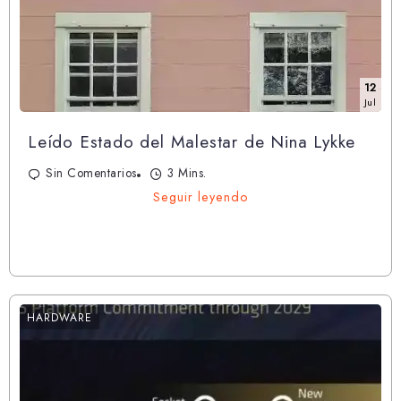
12
Jul
Leído Estado del Malestar de Nina Lykke
Sin Comentarios
3 Mins.
Seguir leyendo
HARDWARE