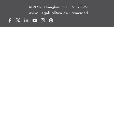
© 2022, Changlonet S.L. B53398897
Aviso Legal
Política de Privacidad