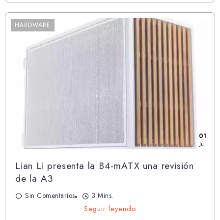
HARDWARE
01
Jul
Lian Li presenta la B4-mATX una revisión
de la A3
Sin Comentarios
3 Mins.
Seguir leyendo