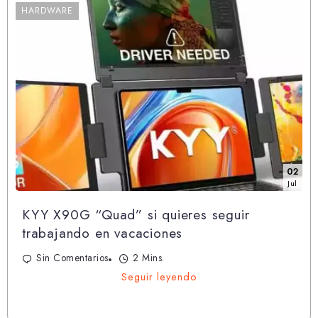
HARDWARE
02
Jul
KYY X90G “Quad” si quieres seguir
trabajando en vacaciones
Sin Comentarios
2 Mins.
Seguir leyendo