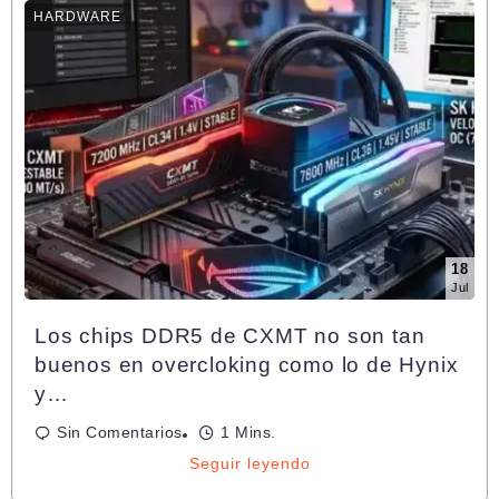
HARDWARE
18
Jul
Los chips DDR5 de CXMT no son tan
buenos en overcloking como lo de Hynix
y…
Sin Comentarios
1 Mins.
Seguir leyendo