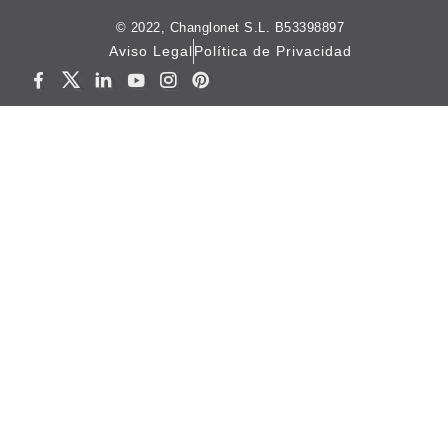
© 2022, Changlonet S.L. B53398897
Aviso Legal
Política de Privacidad