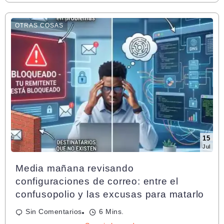
OTRAS COSAS
15
Jul
Media mañana revisando
configuraciones de correo: entre el
confusopolio y las excusas para matarlo
Sin Comentarios
6 Mins.