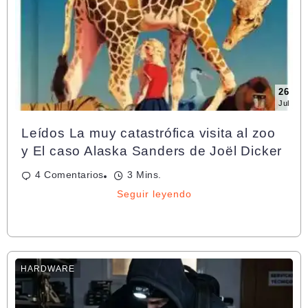
26
Jul
Leídos La muy catastrófica visita al zoo
y El caso Alaska Sanders de Joël Dicker
4 Comentarios
3 Mins.
Seguir leyendo
HARDWARE