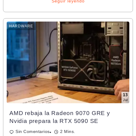
Seguir leyendo
HARDWARE
13
Jul
AMD rebaja la Radeon 9070 GRE y
Nvidia prepara la RTX 5090 SE
Sin Comentarios
2 Mins.