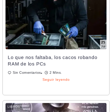
25
Jul
Lo que nos faltaba, los cacos robando
RAM de los PCs
Sin Comentarios
2 Mins.
Seguir leyendo
LIBROS