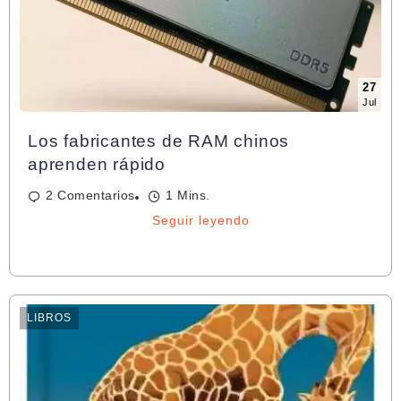
27
Jul
Los fabricantes de RAM chinos
aprenden rápido
2 Comentarios
1 Mins.
Seguir leyendo
LIBROS