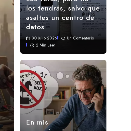
los tendrás, salvo que
asaltes un centro de
datos
30 Julio 2026
Un Comentario
2 Min Leer
En mis