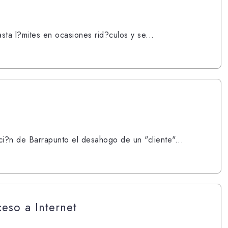
sta l?mites en ocasiones rid?culos y se...
i?n de Barrapunto el desahogo de un "cliente"...
eso a Internet