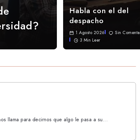
de
Habla con el del
despacho
ersidad?
1 Agosto 2026
Sin Comenta
3 Min Leer
os llama para decirnos que algo le pasa a su...