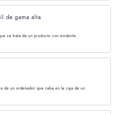
il de gama alta
ue se trata de un producto con evidente...
ta de un ordenador que caba en la caja de un...