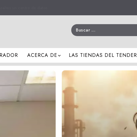
asaltes un centro de datos
RADOR
ACERCA DE
LAS TIENDAS DEL TENDE