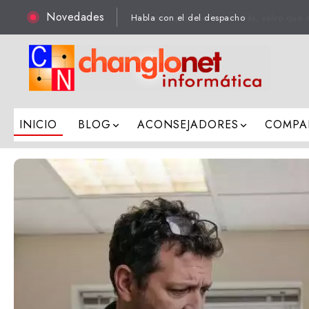
Novedades
Los verás, pero no los tendrás, salvo que 
INICIO
BLOG
ACONSEJADORES
COMPA