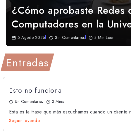
¿Cómo aprobaste Redes 
Computadores en la Univ
5 Agosto 2026
Sin Comentarios
3 Min Leer
Entradas
Esto no funciona
Un Comentario
3 Mins.
Esta es la frase que más escuchamos cuando un cliente n
Seguir leyendo