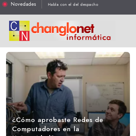
Novedades
Los verás, pero no los tendrás, salvo que asaltes un centro de datos
¿Cómo aprobaste Redes de
Computadores en la