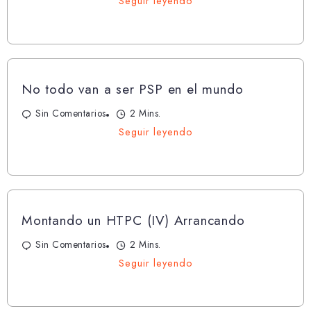
Seguir leyendo
No todo van a ser PSP en el mundo
Sin Comentarios
2 Mins.
Seguir leyendo
Montando un HTPC (IV) Arrancando
Sin Comentarios
2 Mins.
Seguir leyendo