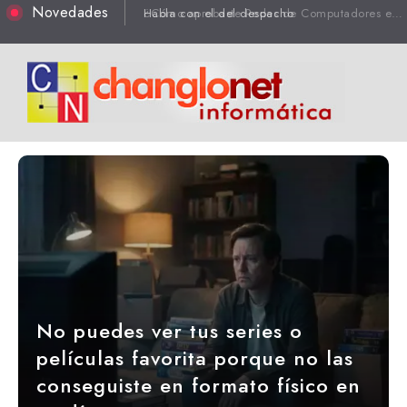
Novedades
Habla con el del despacho
No puedes ver tus series o
películas favorita porque no las
conseguiste en formato físico en