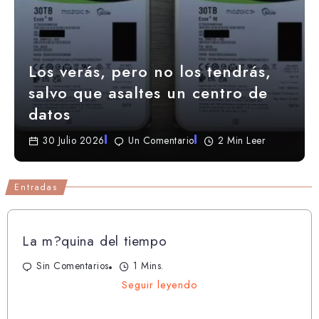
Los verás, pero no los tendrás,
salvo que asaltes un centro de
datos
30 Julio 2026
Un Comentario
2 Min Leer
Entradas
La m?quina del tiempo
Sin Comentarios
1 Mins.
Seguir leyendo