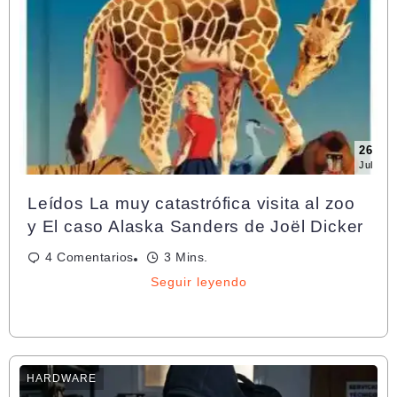
26
Jul
Leídos La muy catastrófica visita al zoo
y El caso Alaska Sanders de Joël Dicker
4 Comentarios
3 Mins.
Seguir leyendo
HARDWARE