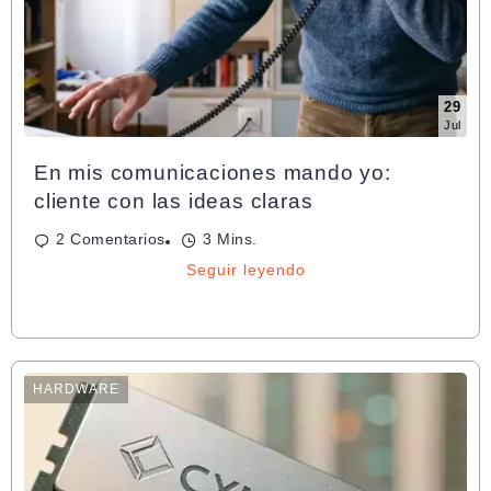
29
Jul
En mis comunicaciones mando yo:
cliente con las ideas claras
2 Comentarios
3 Mins.
Seguir leyendo
HARDWARE