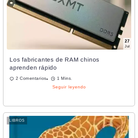
27
Jul
Los fabricantes de RAM chinos
aprenden rápido
2 Comentarios
1 Mins.
Seguir leyendo
LIBROS