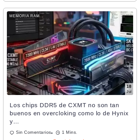
MEMORIA RAM
18
Jul
Los chips DDR5 de CXMT no son tan
buenos en overcloking como lo de Hynix
y…
Sin Comentarios
1 Mins.