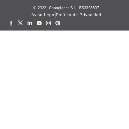
© 2022, Changlonet S.L. B53398897
Aviso Legal
Política de Privacidad