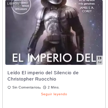
LIBROS
19
Jul
Leído El imperio del Silencio de
Christopher Ruocchio
Sin Comentarios
2 Mins.
Seguir leyendo