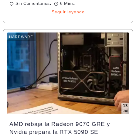
Sin Comentarios
6 Mins.
Seguir leyendo
HARDWARE
13
Jul
AMD rebaja la Radeon 9070 GRE y
Nvidia prepara la RTX 5090 SE