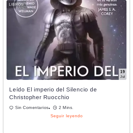
LIBROS
19
Jul
Leído El imperio del Silencio de
Christopher Ruocchio
Sin Comentarios
2 Mins.
Seguir leyendo