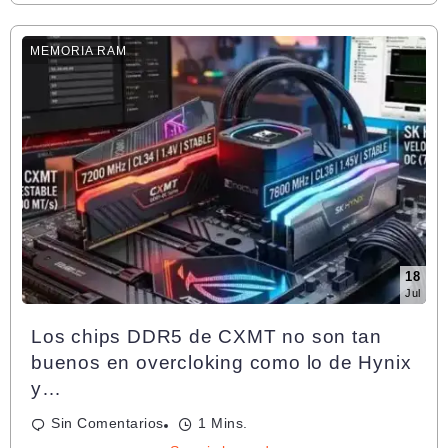
MEMORIA RAM
18
Jul
Los chips DDR5 de CXMT no son tan
buenos en overcloking como lo de Hynix
y…
Sin Comentarios
1 Mins.