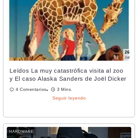
26
Jul
Leídos La muy catastrófica visita al zoo
y El caso Alaska Sanders de Joël Dicker
4 Comentarios
3 Mins.
Seguir leyendo
HARDWARE