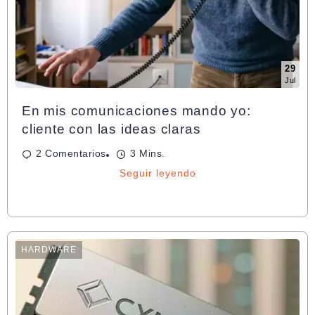
29
Jul
En mis comunicaciones mando yo:
cliente con las ideas claras
2 Comentarios
3 Mins.
Seguir leyendo
HARDWARE