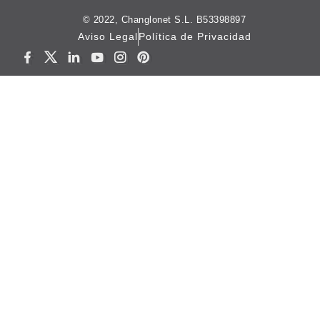
© 2022, Changlonet S.L. B53398897
Aviso Legal
Política de Privacidad