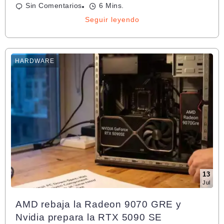
Sin Comentarios
6 Mins.
Seguir leyendo
HARDWARE
13
Jul
AMD rebaja la Radeon 9070 GRE y
Nvidia prepara la RTX 5090 SE