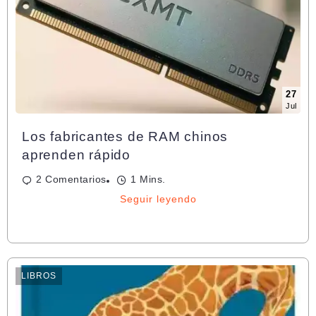
27
Jul
Los fabricantes de RAM chinos
aprenden rápido
2 Comentarios
1 Mins.
Seguir leyendo
LIBROS